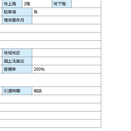
地上階
2階
地下階
駐車場
有
増改築年月
地域地区
国土法届出
容積率
200%
引渡時期
相談