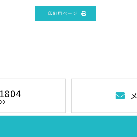
印刷用ページ
-1804
00