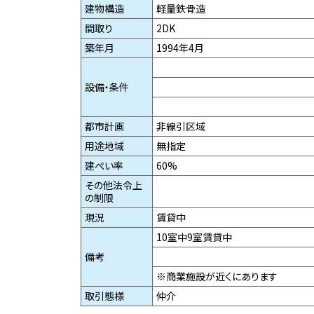
建物構造
軽量鉄骨造
間取り
2DK
築年月
1994年4月
設備・条件
都市計画
非線引区域
用途地域
無指定
建ぺい率
60%
その他法令上
の制限
現況
賃貸中
10室中9室賃貸中
備考
※商業施設が近くにあります
取引態様
仲介