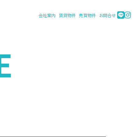
会社案内
賃貸物件
売買物件
お問合せ
E