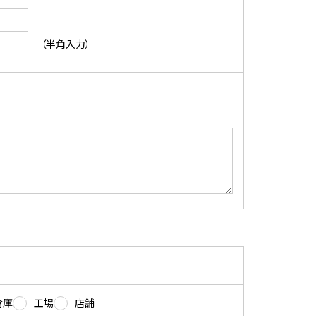
（半角入力）
倉庫
工場
店舗