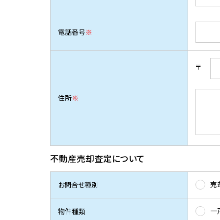
電話番号
※
〒
住所
※
不動産売却査定について
売
お問合せ種別
一
物件種類