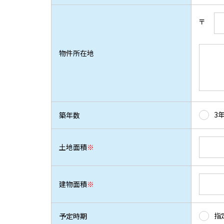
〒
物件所在地
3
築年数
土地面積
※
建物面積
※
指
予定時期