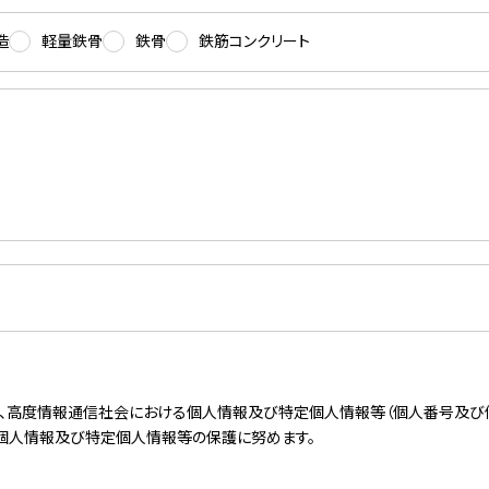
造
軽量鉄骨
鉄骨
鉄筋コンクリート
）は、高度情報通信社会における個人情報及び特定個人情報等（個人番号及
、個人情報及び特定個人情報等の保護に努めます。