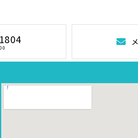
-1804
00