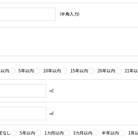
（半角入力）
年以内
5年以内
10年以内
15年以内
20年以内
21年
㎡
㎡
定なし
5年以内
1カ月以内
3カ月以内
半年以内
1年