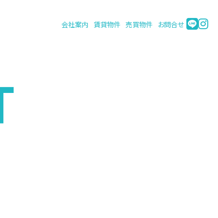
会社案内
賃貸物件
売買物件
お問合せ
T