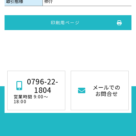
取引態様
仲介
印刷用ページ
0796-22-
メールでの
1804
お問合せ
営業時間 9:00～
18:00