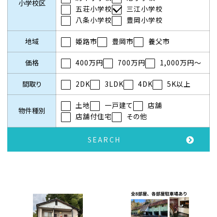
小学校区
五荘小学校
三江小学校
八条小学校
豊岡小学校
地域
姫路市
豊岡市
養父市
価格
400万円
700万円
1,000万円～
間取り
2DK
3LDK
4DK
5K以上
土地
一戸建て
店舗
物件種別
店舗付住宅
その他
SEARCH