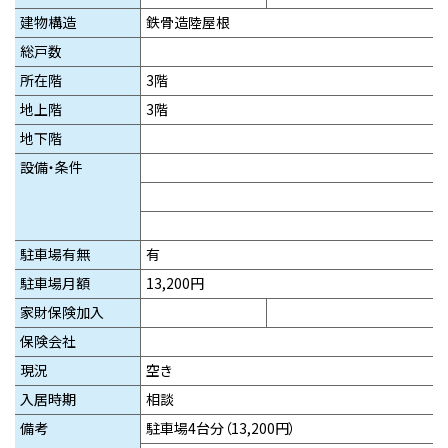
建物構造
鉄骨造陸屋根
総戸数
所在階
3階
地上階
3階
地下階
設備・条件
駐車場有無
有
駐車場月額
13,200円
家財保険加入
保険会社
現況
空き
入居時期
相談
備考
駐車場4台分（13,200円）