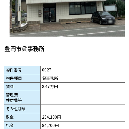
豊岡市貸事務所
物件番号
0027
物件種目
貸事務所
賃料
8.47万円
管理費
共益費等
その他月額
敷金
254,100円
礼金
84,700円