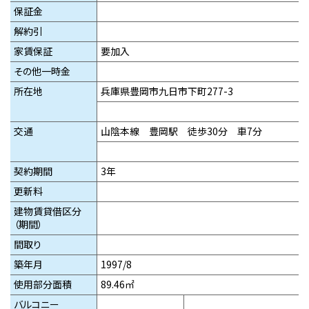
保証金
解約引
家賃保証
要加入
その他一時金
所在地
兵庫県豊岡市九日市下町277-3
交通
山陰本線 豊岡駅 徒歩30分 車7分
契約期間
3年
更新料
建物賃貸借区分
（期間）
間取り
築年月
1997/8
使用部分面積
89.46㎡
バルコニー