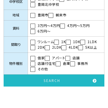
中学校区
豊岡北中学校
地域
豊岡市
朝来市
3万円～4万円
4万円～5万円
賃料
6万円～
ワンルーム
1K
1DK
1LDK
間取り
2DK
2LDK
4LDK
5K以上
借家
アパート
店舗
物件種別
店舗付住宅
倉庫
事務所
その他
SEARCH