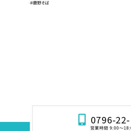
＃鹿野そば
0796-22
営業時間 9:00～18: