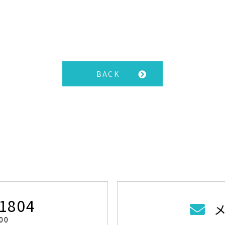
BACK
-1804
00